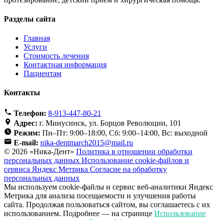
Разделы сайта
Главная
Услуги
Стоимость лечения
Контактная информация
Пациентам
Контакты
Телефон:
8-913-447-80-21
Адрес:
г. Минусинск, ул. Борцов Революции, 101
Режим:
Пн–Пт: 9:00–18:00, Сб: 9:00–14:00, Вс: выходной
E-mail:
nika-dentmarch2015@mail.ru
© 2026 «Ника-Дент»
Политика в отношении обработки
персональных данных
Использование cookie-файлов и
сервиса Яндекс Метрика
Согласие на обработку
персональных данных
Мы используем cookie-файлы и сервис веб-аналитики Яндекс
Метрика для анализа посещаемости и улучшения работы
сайта. Продолжая пользоваться сайтом, вы соглашаетесь с их
использованием. Подробнее — на странице
Использование