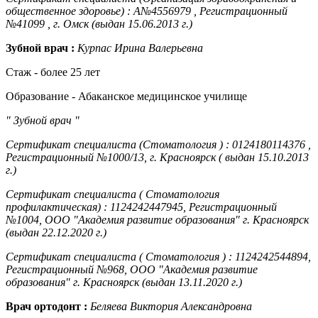
общественное здоровье) : А№4556979 , Регистрационный
№41099 , г. Омск (выдан 15.06.2013 г.)
Зубной врач :
Курпас Ирина Валерьевна
Стаж - более 25 лет
Образование - Абаканское медицинское училище
" Зубной врач "
Сертификат специалиста (Стоматология ) : 0124180114376 ,
Регистрационный №1000/13, г. Красноярск ( выдан 15.10.2013
г.)
Сертификат специалиста ( Стоматология
профилактическая) : 1124242447945, Регистрационный
№1004, ООО "Академия развитие образования" г. Красноярск
(выдан 22.12.2020 г.)
Сертификат специалиста ( Стоматология ) : 1124242544894,
Регистрационный №968, ООО "Академия развитие
образования" г. Красноярск (выдан 13.11.2020 г.)
Врач ортодонт :
Беляева Виктория Александровна