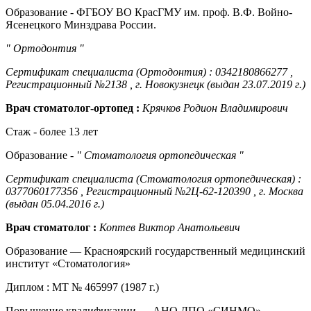
Образование - ФГБОУ ВО КрасГМУ им. проф. В.Ф. Войно-
Ясенецкого Минздрава России.
" Ортодонтия "
Сертификат специалиста (Ортодонтия) : 0342180866277 ,
Регистрационный №2138 , г. Новокузнецк (выдан 23.07.2019 г.)
Врач стоматолог-ортопед :
Крячков Родион Владимирович
Стаж - более 13 лет
Образование -
" Стоматология ортопедическая "
Сертификат специалиста (Стоматология ортопедическая) :
0377060177356 , Регистрационный №2Ц-62-120390 , г. Москва
(выдан 05.04.2016 г.)
Врач стоматолог :
Коптев Виктор Анатольевич
Образование — Красноярский государственный медицинский
институт «Стоматология»
Диплом : МТ № 465997 (1987 г.)
Повышение квалификации — АНО ДПО «СИНМО»